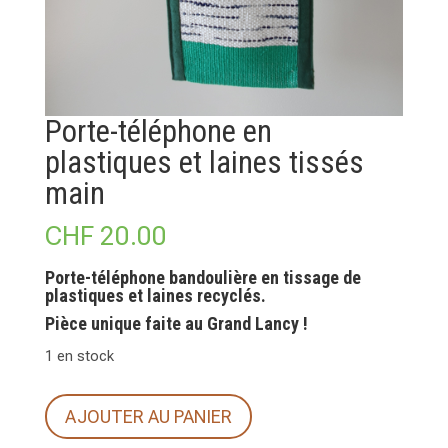
Porte-téléphone en
plastiques et laines tissés
main
CHF
20.00
Porte-téléphone bandoulière en tissage de
plastiques et laines recyclés.
Pièce unique faite au Grand Lancy !
1 en stock
quantité
AJOUTER AU PANIER
de